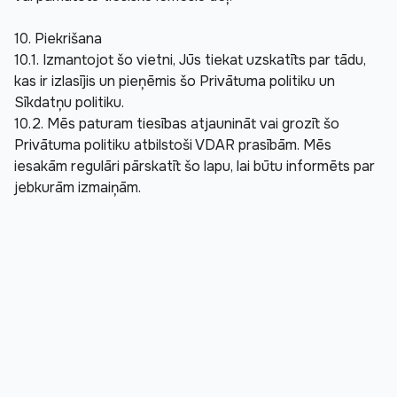
10. Piekrišana
10.1. Izmantojot šo vietni, Jūs tiekat uzskatīts par tādu, 
kas ir izlasījis un pieņēmis šo Privātuma politiku un 
Sīkdatņu politiku.
10.2. Mēs paturam tiesības atjaunināt vai grozīt šo 
Privātuma politiku atbilstoši VDAR prasībām. Mēs 
iesakām regulāri pārskatīt šo lapu, lai būtu informēts par 
jebkurām izmaiņām.