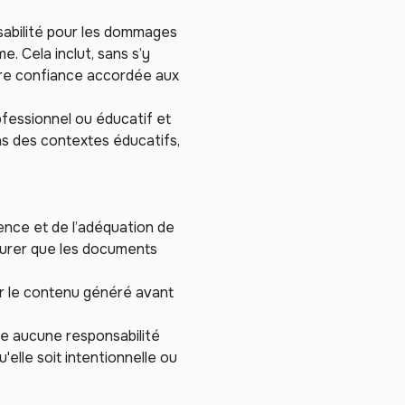
nsabilité pour les dommages 
. Cela inclut, sans s’y 
tre confiance accordée aux 
fessionnel ou éducatif et 
s des contextes éducatifs, 
nence et de l’adéquation de 
surer que les documents 
er le contenu généré avant 
me aucune responsabilité 
elle soit intentionnelle ou 