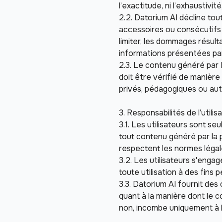
l’exactitude, ni l’exhaustivit
2.2. Datorium AI décline tou
accessoires ou consécutifs ré
limiter, les dommages résult
informations présentées par
2.3. Le contenu généré par 
doit être vérifié de manière
privés, pédagogiques ou aut
3. Responsabilités de l’utilis
3.1. Les utilisateurs sont se
tout contenu généré par la 
respectent les normes légal
3.2. Les utilisateurs s'enga
toute utilisation à des fins
3.3. Datorium AI fournit des
quant à la manière dont le co
non, incombe uniquement à l'