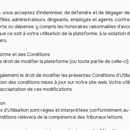
rme, vous acceptez d’indemniser, de défendre et de dégager de 
filiés, administrateurs, dirigeants, employés et agents, contre
te ou dépense, y compris les honoraires raisonnables d’avocat
e ce soit à votre utilisation de la plateforme, à la violation
ers.
eforme et des Conditions
e droit de modifier la plateforme (ou toute partie de celle-ci
lement le droit de modifier les présentes Conditions d’Utilis
ion des conditions mises à jour sur notre site web. Votre utili
acceptation de ces modifications.
ion 
 d’Utilisation sont régies et interprétées conformément au dro
onditions relèvera de la compétence des tribunaux lettons.