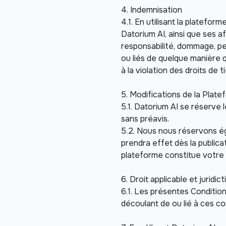
4. Indemnisation 
4.1. En utilisant la platefo
Datorium AI, ainsi que ses af
responsabilité, dommage, per
ou liés de quelque manière qu
à la violation des droits de ti
5. Modifications de la Plat
5.1. Datorium AI se réserve l
sans préavis.
5.2. Nous nous réservons éga
prendra effet dès la publicat
plateforme constitue votre 
6. Droit applicable et juridict
6.1. Les présentes Conditions
découlant de ou lié à ces c