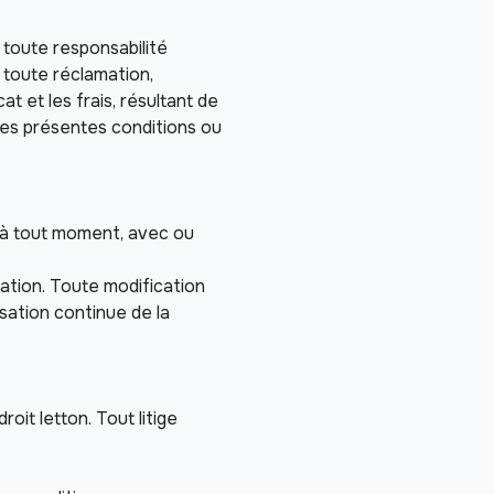
toute responsabilité 
 toute réclamation, 
 et les frais, résultant de 
 des présentes conditions ou 
) à tout moment, avec ou 
ation. Toute modification 
sation continue de la 
it letton. Tout litige 