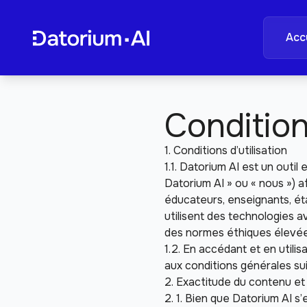
Accu
Condition
1. Conditions d’utilisation 
1.1. Datorium AI est un outi
Datorium AI » ou « nous ») a
éducateurs, enseignants, éta
utilisent des technologies av
des normes éthiques élevées
1.2. En accédant et en utilis
aux conditions générales su
2. Exactitude du contenu et
2. 1. Bien que Datorium AI s